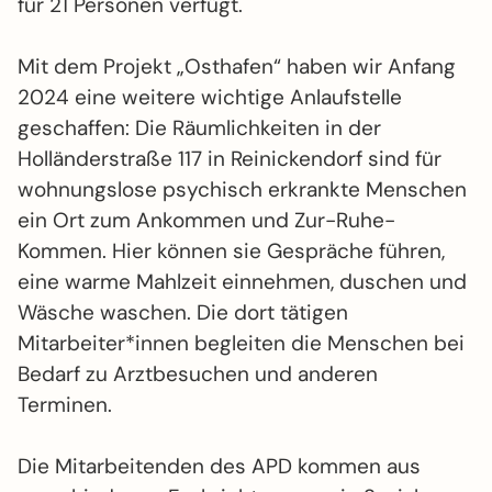
für 21 Personen verfügt.
Mit dem Projekt „Osthafen“ haben wir Anfang
2024 eine weitere wichtige Anlauf­stelle
geschaffen: Die Räum­lich­keiten in der
Holländer­straße 117 in Reinickendorf sind für
wohnungs­lose psychisch erkrankte Menschen
ein Ort zum Ankommen und Zur-Ruhe-
Kommen. Hier können sie Gespräche führen,
eine warme Mahl­zeit­ einnehmen, duschen und
Wäsche waschen. Die dort tätigen
Mitarbeiter*innen begleiten die Menschen bei
Bedarf zu Arzt­besuchen und anderen
Terminen.
Die Mitarbeitenden des APD kommen aus