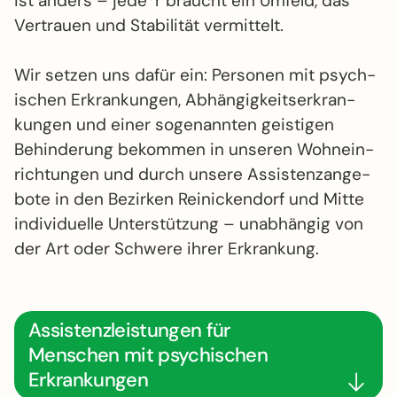
ist anders – jede*r braucht ein Umfeld, das
Vertrauen und Stabilität vermittelt.
Wir setzen uns dafür ein: Personen mit psych­
ischen Erkrankungen, Abhängig­keits­erkran­
kungen und einer soge­nannten geistigen
Behin­derung bekommen in unseren Wohn­ein­
rich­tungen und durch unsere Assistenz­ange­
bote in den Bezirken Reinickendorf und Mitte
indi­vi­du­elle Unter­stützung – unabhängig von
der Art oder Schwere ihrer Erkrankung.
Assistenz­leistungen für
Menschen mit psychi­schen
Erkrankungen