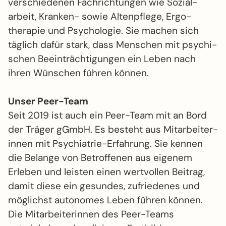
verschie­denen Fach­rich­tungen wie Sozial­
arbeit, Kranken- sowie Alten­pflege, Ergo­
therapie und Psycho­logie. Sie machen sich
täglich dafür stark, dass Menschen mit psychi­
schen Beein­träch­ti­gungen ein Leben nach
ihren Wünschen führen können.
Unser Peer-Team
Seit 2019 ist auch ein Peer-Team mit an Bord
der Träger gGmbH. Es besteht aus Mit­arbeiter­
in­nen mit Psychiatrie-Erfahrung. Sie kennen
die Belange von Betroffenen aus eigenem
Erleben und leisten einen wert­vollen Beitrag,
damit diese ein gesundes, zufrie­denes und
möglichst auto­nomes Leben führen können.
Die Mit­arbeiter­in­nen des Peer-Teams