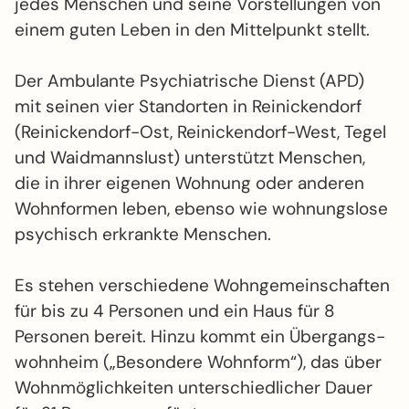
jedes Menschen und seine Vor­stellungen von
einem guten Leben in den Mittel­punkt stellt.
Der Ambulante Psychiatrische Dienst (APD)
mit seinen vier Standorten in Reinickendorf
(Reinickendorf-Ost, Reinickendorf-West, Tegel
und Waidmannslust) unter­stützt Menschen,
die in ihrer eigenen Wohnung oder anderen
Wohn­formen leben, ebenso wie wohnungs­lose
psychisch erkrankte Menschen.
Es stehen verschiedene Wohn­gemein­schaften
für bis zu 4 Personen und ein Haus für 8
Personen bereit. Hinzu kommt ein Über­gangs­
wohn­heim („Besondere Wohnform“), das über
Wohn­möglich­keiten unter­schied­licher Dauer