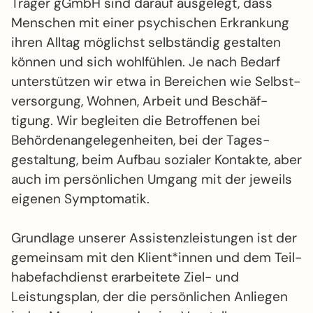
Träger gGmbH sind darauf ausgelegt, dass
Menschen mit einer psychischen Erkrankung
ihren Alltag möglichst selbständig gestalten
können und sich wohl­fühlen. Je nach Bedarf
unter­stützen wir etwa in Bereichen wie Selbst­
versorgung, Wohnen, Arbeit und Beschäf­
tigung. Wir begleiten die Betroffenen bei
Behörden­angelegen­heiten, bei der Tages­
gestaltung, beim Aufbau sozialer Kontakte, aber
auch im persön­lichen Umgang mit der jeweils
eigenen Symptomatik.
Grundlage unserer Assistenz­leistungen ist der
gemein­sam mit den Klient*innen und dem Teil­
habe­fach­dienst erarbeitete Ziel- und
Leistungs­plan, der die persön­lichen Anliegen