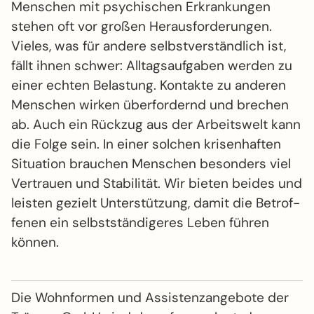
Menschen mit psychischen Erkrankungen
stehen oft vor großen Heraus­for­de­rungen.
Vieles, was für andere selbst­verständlich ist,
fällt ihnen schwer: Alltags­aufgaben werden zu
einer echten Belastung. Kontakte zu anderen
Menschen wirken über­fordernd und brechen
ab. Auch ein Rückzug aus der Arbeits­welt kann
die Folge sein. In einer solchen krisen­haften
Situation brauchen Menschen besonders viel
Vertrauen und Stabilität. Wir bieten beides und
leisten gezielt Unter­stützung, damit die Betrof­
fenen ein selbst­ständigeres Leben führen
können.
Die Wohn­formen und Assistenz­angebote der