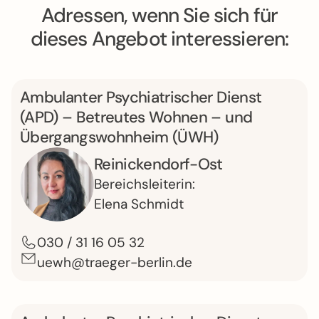
Adressen, wenn Sie sich für
dieses Angebot interessieren:
Ambulanter Psych­ia­tri­scher Dienst
(APD) – Betreutes Wohnen – und
Übergangs­wohn­heim (ÜWH)
Reinickendorf-Ost
Bereichs­leiterin:
Elena Schmidt
030 / 31 16 05 32
uewh@traeger-berlin.de